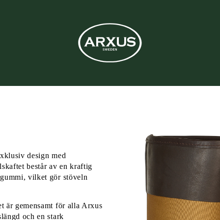
exklusiv design med
skaftet består av en kraftig
gummi, vilket gör stöveln
et är gemensamt för alla Arxus
slängd och en stark