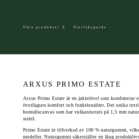
Våra produkter
Storleksguide
ARXUS PRIMO ESTATE
Arxus Primo Estate är en jaktstövel som kombinerar 
överlägsen komfort och funktionalitet. Det unika textil
bomullscanvas som har vulkaniserats på 1,5 mm natur
stabil.
Primo Estate är tillverkad av 100 % naturgummi, vilk
modeller. Naturgummi säkerställer en lång produktliv