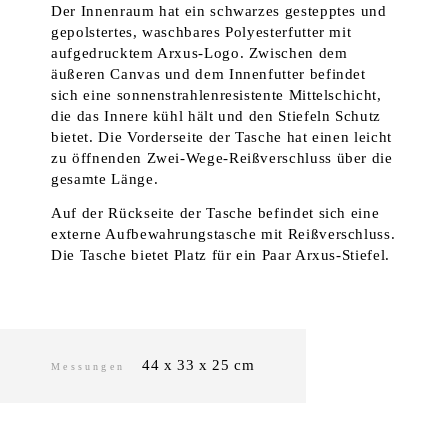
Der Innenraum hat ein schwarzes gestepptes und
gepolstertes, waschbares Polyesterfutter mit
aufgedrucktem Arxus-Logo. Zwischen dem
äußeren Canvas und dem Innenfutter befindet
sich eine sonnenstrahlenresistente Mittelschicht,
die das Innere kühl hält und den Stiefeln Schutz
bietet. Die Vorderseite der Tasche hat einen leicht
zu öffnenden Zwei-Wege-Reißverschluss über die
gesamte Länge.
Auf der Rückseite der Tasche befindet sich eine
externe Aufbewahrungstasche mit Reißverschluss.
Die Tasche bietet Platz für ein Paar Arxus-Stiefel.
44 x 33 x 25 cm
Messungen