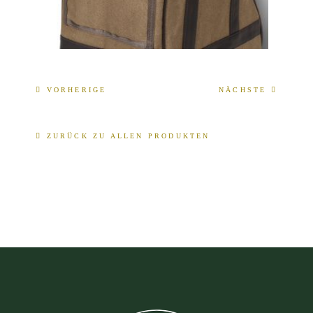
VORHERIGE
NÄCHSTE
ZURÜCK ZU ALLEN PRODUKTEN